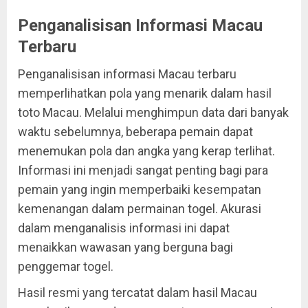
Penganalisisan Informasi Macau
Terbaru
Penganalisisan informasi Macau terbaru
memperlihatkan pola yang menarik dalam hasil
toto Macau. Melalui menghimpun data dari banyak
waktu sebelumnya, beberapa pemain dapat
menemukan pola dan angka yang kerap terlihat.
Informasi ini menjadi sangat penting bagi para
pemain yang ingin memperbaiki kesempatan
kemenangan dalam permainan togel. Akurasi
dalam menganalisis informasi ini dapat
menaikkan wawasan yang berguna bagi
penggemar togel.
Hasil resmi yang tercatat dalam hasil Macau