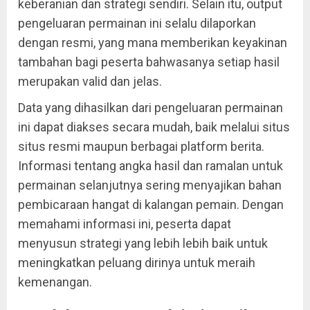
keberanian dan strategi sendiri. Selain itu, output
pengeluaran permainan ini selalu dilaporkan
dengan resmi, yang mana memberikan keyakinan
tambahan bagi peserta bahwasanya setiap hasil
merupakan valid dan jelas.
Data yang dihasilkan dari pengeluaran permainan
ini dapat diakses secara mudah, baik melalui situs
situs resmi maupun berbagai platform berita.
Informasi tentang angka hasil dan ramalan untuk
permainan selanjutnya sering menyajikan bahan
pembicaraan hangat di kalangan pemain. Dengan
memahami informasi ini, peserta dapat
menyusun strategi yang lebih lebih baik untuk
meningkatkan peluang dirinya untuk meraih
kemenangan.