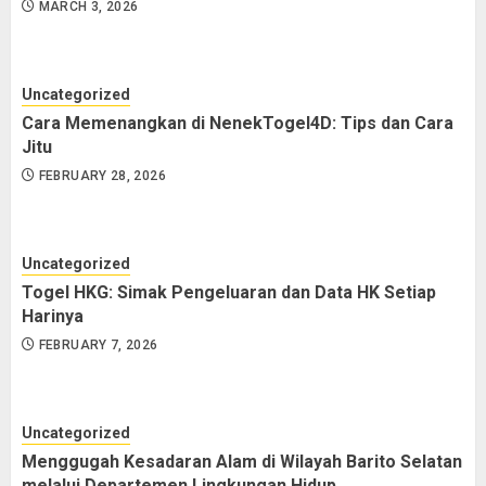
MARCH 3, 2026
Uncategorized
Cara Memenangkan di NenekTogel4D: Tips dan Cara
Jitu
FEBRUARY 28, 2026
Uncategorized
Togel HKG: Simak Pengeluaran dan Data HK Setiap
Harinya
FEBRUARY 7, 2026
Uncategorized
Menggugah Kesadaran Alam di Wilayah Barito Selatan
melalui Departemen Lingkungan Hidup