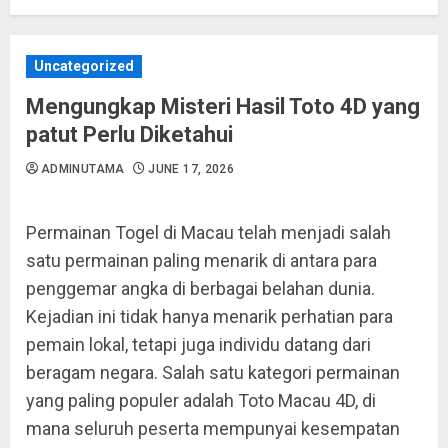
Uncategorized
Mengungkap Misteri Hasil Toto 4D yang
patut Perlu Diketahui
ADMINUTAMA
JUNE 17, 2026
Permainan Togel di Macau telah menjadi salah
satu permainan paling menarik di antara para
penggemar angka di berbagai belahan dunia.
Kejadian ini tidak hanya menarik perhatian para
pemain lokal, tetapi juga individu datang dari
beragam negara. Salah satu kategori permainan
yang paling populer adalah Toto Macau 4D, di
mana seluruh peserta mempunyai kesempatan