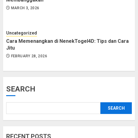
MARCH 3, 2026
Uncategorized
Cara Memenangkan di NenekTogel4D: Tips dan Cara
Jitu
FEBRUARY 28, 2026
SEARCH
SEARCH
RECENT POSTS